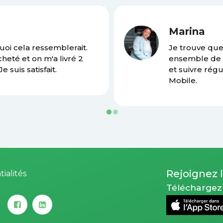
Marina
quoi cela ressemblerait.
Je trouve que 
heté et on m'a livré 2
ensemble de 
suis satisfait.
et suivre régu
Mobile.
Rejoignez
ialités
Téléchargez 