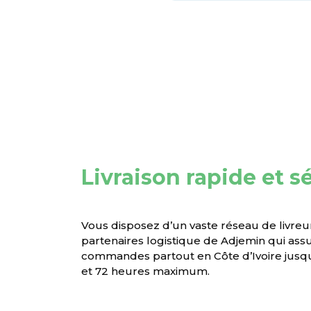
Livraison rapide et s
Vous disposez d’un vaste réseau de livreu
partenaires logistique de Adjemin qui assur
commandes partout en Côte d’Ivoire jusqu
et 72 heures maximum.