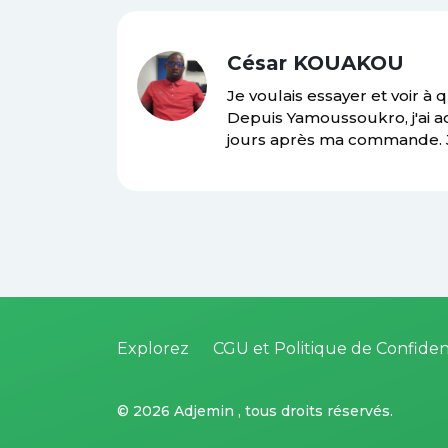
César KOUAKOU
l'élément
Je voulais essayer et voir à 
s de
Depuis Yamoussoukro, j'ai ac
en ligne
jours après ma commande. Je 
Explorez
CGU et Politique de Confident
©
2026 Adjemin , tous droits réservés.