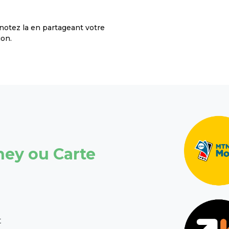
notez la en partageant votre
ion.
ney ou Carte
t