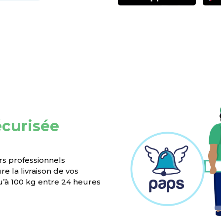
écurisée
rs professionnels
e la livraison de vos
’à 100 kg entre 24 heures