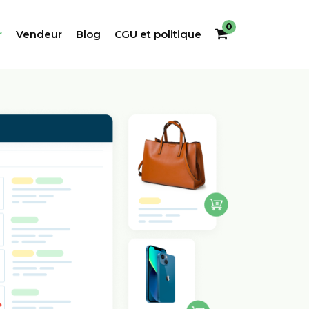
0
r
Vendeur
Blog
CGU et politique