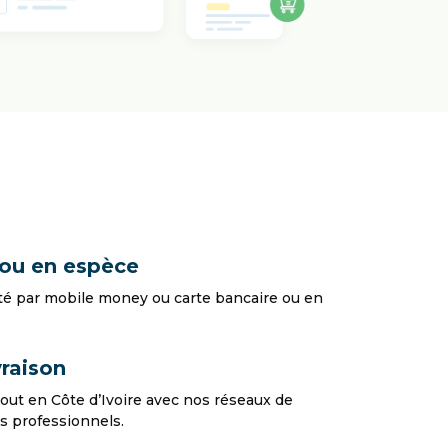
 ou en espèce
té par mobile money ou carte bancaire ou en
vraison
tout en Côte d’Ivoire avec nos réseaux de
es professionnels.