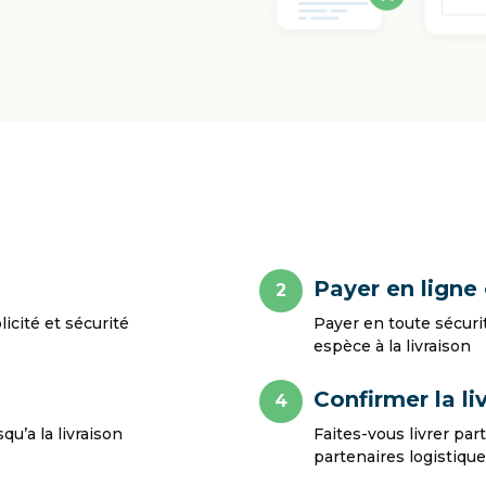
Payer en ligne
2
cité et sécurité
Payer en toute sécuri
espèce à la livraison
Confirmer la li
4
u’a la livraison
Faites-vous livrer par
partenaires logistiqu