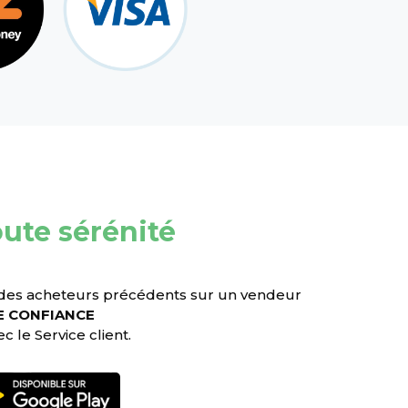
oute sérénité
 des acheteurs précédents sur un vendeur
E CONFIANCE
 le Service client.